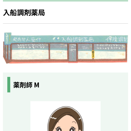
入船調剤薬局
薬剤師 M