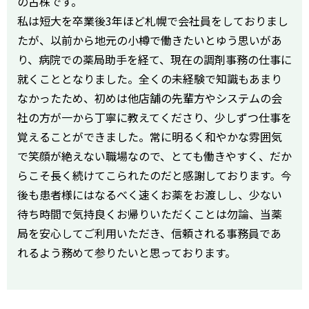
の古株です。
私は短大を卒業後3年ほど札幌で会社員をしておりまし
たが、以前から地元の小樽で働きたいとゆう思いがあ
り、病院での薬局助手を経て、現在の調剤事務の仕事に
就くこととなりました。全くの未経験で知識もあまり
なかったため、初めは他店舗の先輩方やシステムの会
社の方が一から丁寧に教えてくださり、少しずつ仕事を
覚えることができました。常に明るく和やかな雰囲気
で笑顔が絶えない職場なので、とても働きやすく、だか
らこそ長く続けてこられたのだと感謝しております。今
後も患者様にはなるべく速くお薬をお渡しし、少ない
待ち時間で気持良くお帰りいただくことは勿論、当薬
局を安心してご利用いただき、信頼される事務員であ
れるよう務めて参りたいと思っております。