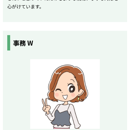
心がけています。
事務 W